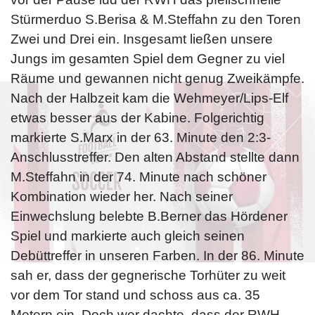
Stürmerduo S.Berisa & M.Steffahn zu den Toren
Zwei und Drei ein. Insgesamt ließen unsere
Jungs im gesamten Spiel dem Gegner zu viel
Räume und gewannen nicht genug Zweikämpfe.
Nach der Halbzeit kam die Wehmeyer/Lips-Elf
etwas besser aus der Kabine. Folgerichtig
markierte S.Marx in der 63. Minute den 2:3-
Anschlusstreffer. Den alten Abstand stellte dann
M.Steffahn in der 74. Minute nach schöner
Kombination wieder her. Nach seiner
Einwechslung belebte B.Berner das Hördener
Spiel und markierte auch gleich seinen
Debüttreffer in unseren Farben. In der 86. Minute
sah er, dass der gegnerische Torhüter zu weit
vor dem Tor stand und schoss aus ca. 35
Metern ein. Doch wer dachte, dass der RWH