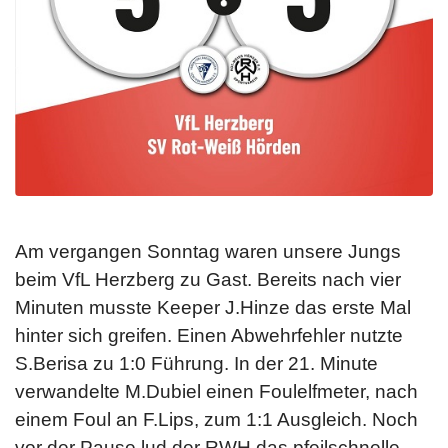
Am vergangen Sonntag waren unsere Jungs
beim VfL Herzberg zu Gast. Bereits nach vier
Minuten musste Keeper J.Hinze das erste Mal
hinter sich greifen. Einen Abwehrfehler nutzte
S.Berisa zu 1:0 Führung. In der 21. Minute
verwandelte M.Dubiel einen Foulelfmeter, nach
einem Foul an F.Lips, zum 1:1 Ausgleich. Noch
vor der Pause lud der RWH das pfeilschnelle