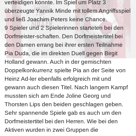
verteidigen konnte. Im Spiel um Platz 3
überzeugte Yannik Minde mit tollem Angriffsspiel
und ließ Joachim Peters keine Chance.
9 Spieler und 2 Spielerinnen starteten bei den
Dorfmeister-schaften. Den Dorfmeistertitel bei
den Damen errang bei ihrer ersten Teilnahme
Pia Duda, die im direkten Duell gegen Birgit
Holland gewann. Auch in der gemischten
Doppelkonkurrenz spielte Pia an der Seite von
Heinz Ad-ler ebenfalls erfolgreich mit und
gewann auch diesen Titel. Nach langem Kampf
mussten sich am Ende Joline Georg und
Thorsten Lips den beiden geschlagen geben.
Sehr spannende Spiele gab es auch um den
Dorfmeistertitel bei den Herren. Wie bei den
Aktiven wurden in zwei Gruppen die