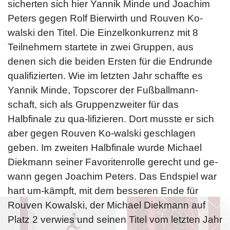
sicherten sich hier Yannik Minde und Joachim
Peters gegen Rolf Bierwirth und Rouven Ko-
walski den Titel. Die Einzelkonkurrenz mit 8
Teilnehmern startete in zwei Gruppen, aus
denen sich die beiden Ersten für die Endrunde
qualifizierten. Wie im letzten Jahr schaffte es
Yannik Minde, Topscorer der Fußballmann-
schaft, sich als Gruppenzweiter für das
Halbfinale zu qua-lifizieren. Dort musste er sich
aber gegen Rouven Ko-walski geschlagen
geben. Im zweiten Halbfinale wurde Michael
Diekmann seiner Favoritenrolle gerecht und ge-
wann gegen Joachim Peters. Das Endspiel war
hart um-kämpft, mit dem besseren Ende für
Rouven Kowalski, der Michael Diekmann auf
Platz 2 verwies und seinen Titel vom letzten Jahr