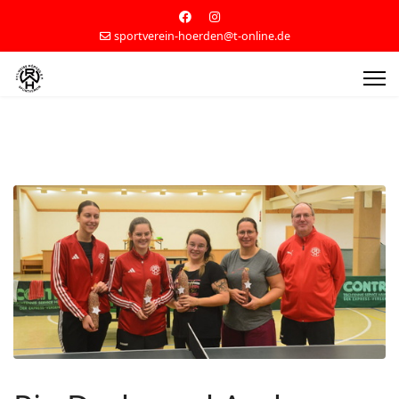
sportverein-hoerden@t-online.de