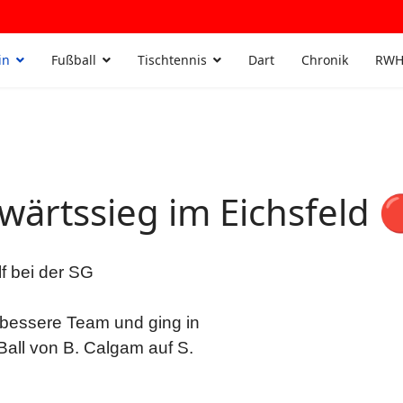
in
Fußball
Tischtennis
Dart
Chronik
RWH
wärtssieg im Eichsfeld 
f bei der SG
bessere Team und ging in
Ball von B. Calgam auf S.