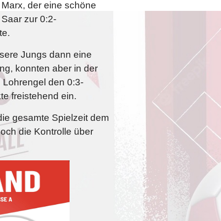
. Marx, der eine schöne
Saar zur 0:2-
te.
unsere Jungs dann eine
tung, konnten aber in der
. Lohrengel den 0:3-
e freistehend ein.
die gesamte Spielzeit dem
och die Kontrolle über