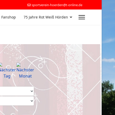
sportverein-hoerden@t-online.de
 Fanshop
75 Jahre Rot Weiß Hörden