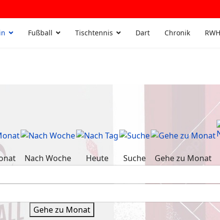
in
Fußball
Tischtennis
Dart
Chronik
RWH
onat
Nach Woche
Heute
Suche
Gehe zu Monat
Gehe zu Monat