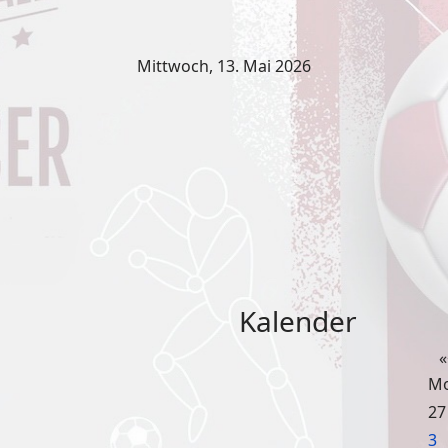
Mittwoch, 13. Mai 2026
Kalender
«
M
27
3