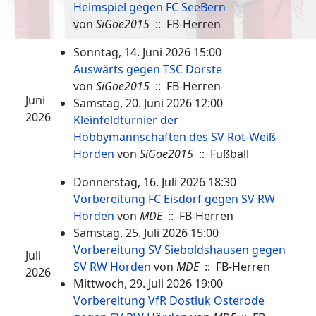
Heimspiel gegen FC SeeBern
von
SiGoe2015
:: FB-Herren
Sonntag, 14. Juni 2026 15:00
Auswärts gegen TSC Dorste
von
SiGoe2015
:: FB-Herren
Juni
Samstag, 20. Juni 2026 12:00
2026
Kleinfeldturnier der
Hobbymannschaften des SV Rot-Weiß
Hörden
von
SiGoe2015
:: Fußball
Donnerstag, 16. Juli 2026 18:30
Vorbereitung FC Eisdorf gegen SV RW
Hörden
von
MDE
:: FB-Herren
Samstag, 25. Juli 2026 15:00
Vorbereitung SV Sieboldshausen gegen
Juli
SV RW Hörden
von
MDE
:: FB-Herren
2026
Mittwoch, 29. Juli 2026 19:00
Vorbereitung VfR Dostluk Osterode