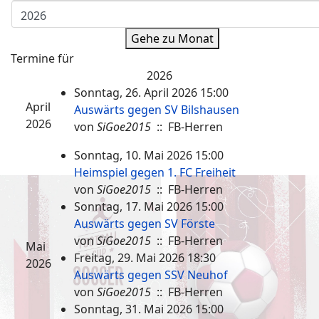
Gehe zu Monat
Termine für
2026
Sonntag, 26. April 2026 15:00
April
Auswärts gegen SV Bilshausen
2026
von
SiGoe2015
:: FB-Herren
Sonntag, 10. Mai 2026 15:00
Heimspiel gegen 1. FC Freiheit
von
SiGoe2015
:: FB-Herren
Sonntag, 17. Mai 2026 15:00
Auswärts gegen SV Förste
von
SiGoe2015
:: FB-Herren
Mai
Freitag, 29. Mai 2026 18:30
2026
Auswärts gegen SSV Neuhof
von
SiGoe2015
:: FB-Herren
Sonntag, 31. Mai 2026 15:00