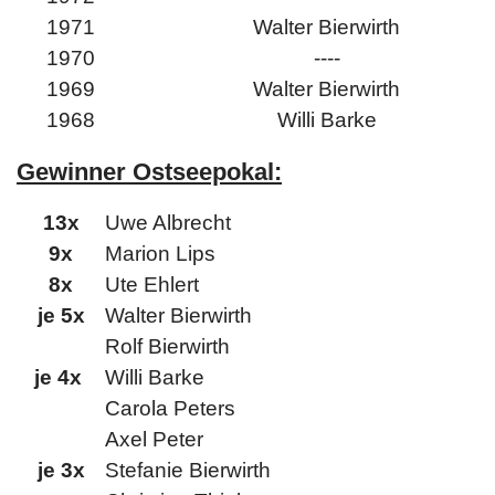
1971
Walter Bierwirth
1970
----
1969
Walter Bierwirth
1968
Willi Barke
Gewinner Ostseepokal:
13x
Uwe Albrecht
9x
Marion Lips
8x
Ute Ehlert
je 5x
Walter Bierwirth
Rolf Bierwirth
je 4x
Willi Barke
Carola Peters
Axel Peter
je 3x
Stefanie Bierwirth