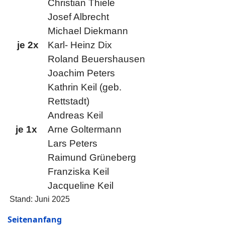
Christian Thiele
Josef Albrecht
Michael Diekmann
je 2x
Karl- Heinz Dix
Roland Beuershausen
Joachim Peters
Kathrin Keil (geb.
Rettstadt)
Andreas Keil
je 1x
Arne Goltermann
Lars Peters
Raimund Grüneberg
Franziska Keil
Jacqueline Keil
Stand: Juni 2025
Seitenanfang