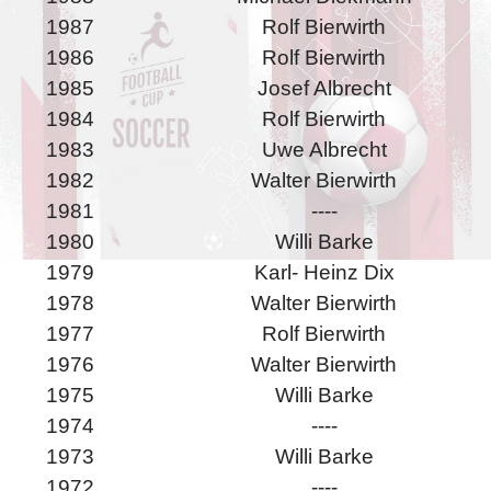
1987
Rolf Bierwirth
1986
Rolf Bierwirth
1985
Josef Albrecht
1984
Rolf Bierwirth
1983
Uwe Albrecht
1982
Walter Bierwirth
1981
----
1980
Willi Barke
1979
Karl- Heinz Dix
1978
Walter Bierwirth
1977
Rolf Bierwirth
1976
Walter Bierwirth
1975
Willi Barke
1974
----
1973
Willi Barke
1972
----