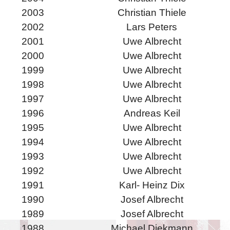
2003
Christian Thiele
2002
Lars Peters
2001
Uwe Albrecht
2000
Uwe Albrecht
1999
Uwe Albrecht
1998
Uwe Albrecht
1997
Uwe Albrecht
1996
Andreas Keil
1995
Uwe Albrecht
1994
Uwe Albrecht
1993
Uwe Albrecht
1992
Uwe Albrecht
1991
Karl- Heinz Dix
1990
Josef Albrecht
1989
Josef Albrecht
1988
Michael Diekmann