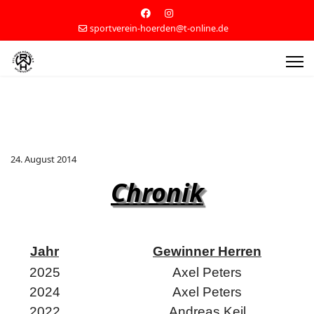
sportverein-hoerden@t-online.de
24. August 2014
Chronik
Jahr
Gewinner Herren
2025
Axel Peters
2024
Axel Peters
2022
Andreas Keil