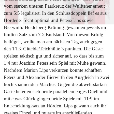
vom starken unteren Paarkreuz der Wulftener erneut
zum 5:5 legalisiert. In den Schlussdoppeln lief es aus
Hördener Sicht optimal und Peters/Lips sowie
Bierwirth/ Heidelberg-Kröning gewannen jeweils im
fünften Satz zum 7:5 Endstand. Von diesem Erfolg
beflügelt, wollte man am nächsten Tag auch gegen
den TTK Gittelde/Teichhütte 3 punkten. Die Gäste
spielten taktisch gut und sicher auf, so dass bis zum
1:4 nur Joachim Peters sein Spiel mit Mühe gewann.
Nachdem Marion Lips verkürzen konnte schafften
Peters und Alexander Bierwirth den Ausgleich in zwei
hoch spannenden Matches. Gegen die abwehrstarken
Gäste lieferten sich beide parallel ein enges Duell und
mit etwas Glück gingen beide Spiele mit 11:9 im
Entscheidungssatz an Hörden. Lips gewann auch ihr
zweites Einzel und musste im anschließenden